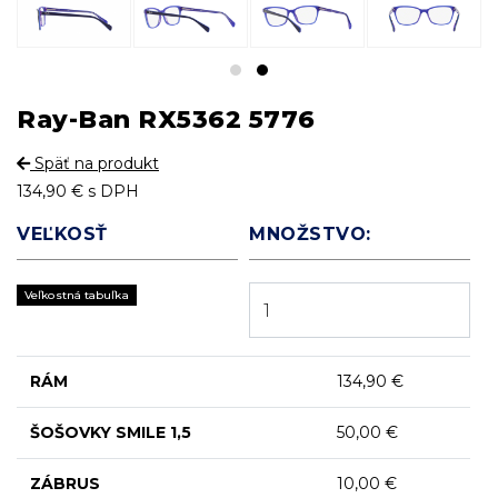
Ray-Ban RX5362 5776
Späť na produkt
134,90 €
s DPH
VEĽKOSŤ
MNOŽSTVO:
Veľkostná tabuľka
RÁM
134,90 €
ŠOŠOVKY
SMILE 1,5
50,00 €
ZÁBRUS
10,00 €