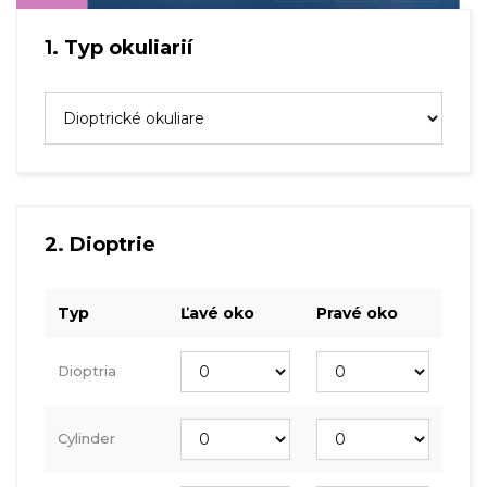
1. Typ okuliarií
2. Dioptrie
Typ
Ľavé oko
Pravé oko
Dioptria
Cylinder