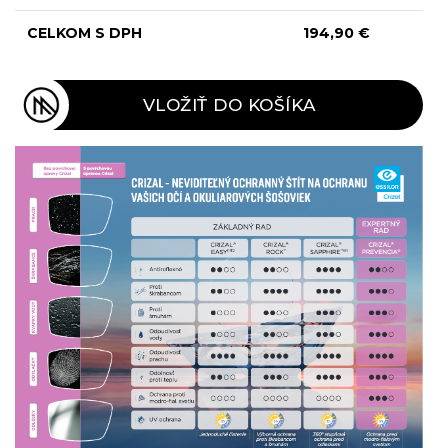
CELKOM S DPH
194,90 €
VLOŽIŤ DO KOŠÍKA