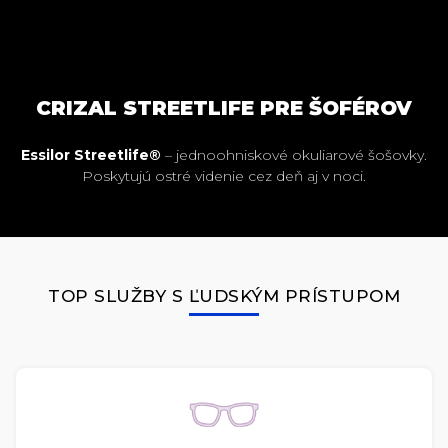
CRIZAL STREETLIFE PRE ŠOFÉROV
Essilor Streetlife®
– jednoohniskové okuliarové šošovky.
Poskytujú ostré videnie cez deň aj v noci.
TOP SLUŽBY S ĽUDSKÝM PRÍSTUPOM