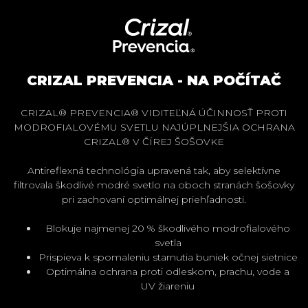
CRIZAL PREVENCIA - NA POČÍTAČ
CRIZAL® PREVENCIA® VIDITEĽNÁ ÚČINNOSŤ PROTI
MODROFIALOVÉMU SVETLU NAJÚPLNEJŠIA OCHRANA
CRIZAL® V ČÍREJ ŠOŠOVKE
Antireflexná technológia upravená tak, aby selektívne
filtrovala škodlivé modré svetlo na oboch stranách šošovky
pri zachovaní optimálnej priehľadnosti.
Blokuje najmenej 20 % škodlivého modrofialového
svetla
Prispieva k spomaleniu starnutia buniek očnej sietnice
Optimálna ochrana proti odleskom, prachu, vode a
UV žiareniu