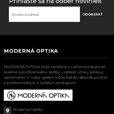
Prihláste sa na odber noviniek
ODOBERAŤ
MODERNÁ OPTIKA
MODERNÁ OPTIKA bola založená s cieľom poskytovať
kvalitné a profesionálne služby v oblasti očnej optiky a
optometrie. V našej optike môže každý zákazník počítať
s profesionálnym a ľudským prístupom.
Moderná Optika