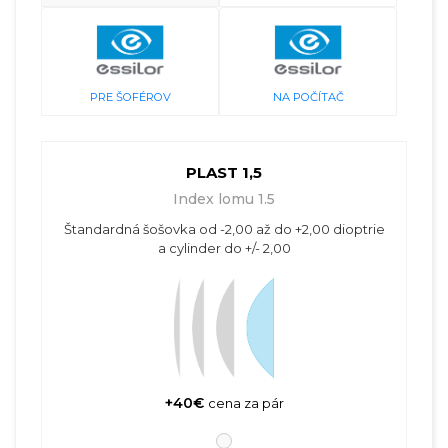
PRE ŠOFÉROV
NA POČÍTAČ
PLAST 1,5
Index lomu 1.5
Štandardná šošovka od -2,00 až do +2,00 dioptrie
a cylinder do +/- 2,00
+40€
cena za pár