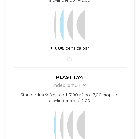
+100€
cena za pár
PLAST 1,74
Index lomu 1,74
Štandardná šošovkaod -7,00 až do +7,00 dioptrie
a cylinder do +/- 2,00