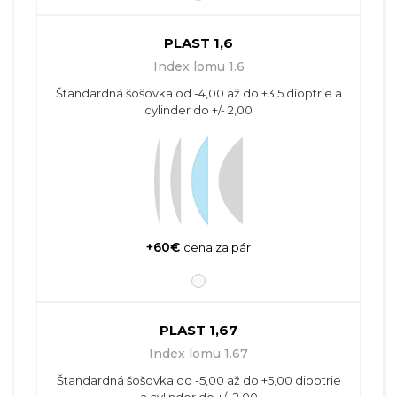
PLAST 1,6
Index lomu 1.6
Štandardná šošovka od -4,00 až do +3,5 dioptrie a
cylinder do +/- 2,00
+60€
cena za pár
PLAST 1,67
Index lomu 1.67
Štandardná šošovka od -5,00 až do +5,00 dioptrie
a cylinder do +/- 2,00