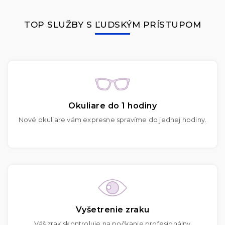
TOP SLUŽBY S ĽUDSKÝM PRÍSTUPOM
Okuliare do 1 hodiny
Nové okuliare vám expresne spravíme do jednej hodiny.
Vyšetrenie zraku
Váš zrak skontroluje na počkanie profesionálny