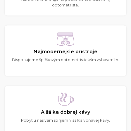
optometrista.
Najmodernejšie prístroje
Disponujeme špičkovým optometristickým vybavením.
A šálka dobrej kávy
Pobyt u nás vám spríjemní šálka voňavej kávy.