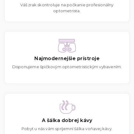
Váš zrak skontroluje na počkanie profesionálny
optometrista.
Najmodernejšie prístroje
Disponujeme špičkovým optometristickým vybavením.
A šálka dobrej kávy
Pobyt u nás vám spríjemní šálka voňavej kávy.