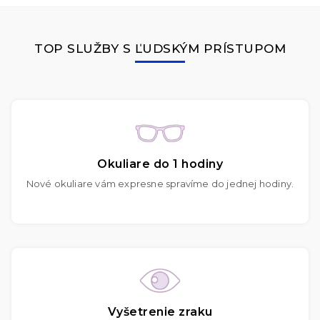
TOP SLUŽBY S ĽUDSKÝM PRÍSTUPOM
Okuliare do 1 hodiny
Nové okuliare vám expresne spravíme do jednej hodiny.
Vyšetrenie zraku