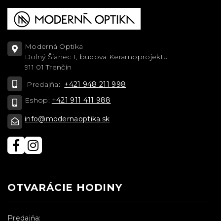
Moderná Optika
Dolný Šianec 1, budova Keramoprojektu
911 01 Trenčín
Predajňa:
+421 948 211 998
Eshop:
+421 911 411 988
info@modernaoptika.sk
OTVARÁCIE HODINY
Predajňa: