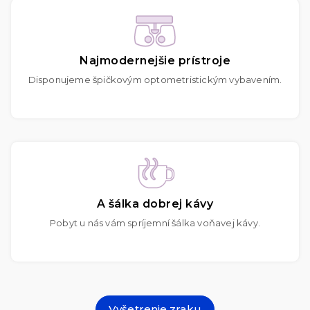
Najmodernejšie prístroje
Disponujeme špičkovým optometristickým vybavením.
A šálka dobrej kávy
Pobyt u nás vám spríjemní šálka voňavej kávy.
Vyšetrenie zraku