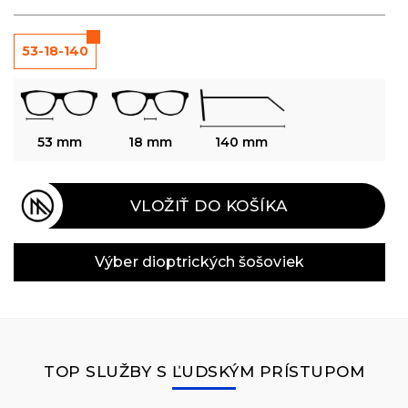
53-18-140
53 mm
18 mm
140 mm
VLOŽIŤ DO KOŠÍKA
Výber dioptrických šošoviek
TOP SLUŽBY S ĽUDSKÝM PRÍSTUPOM