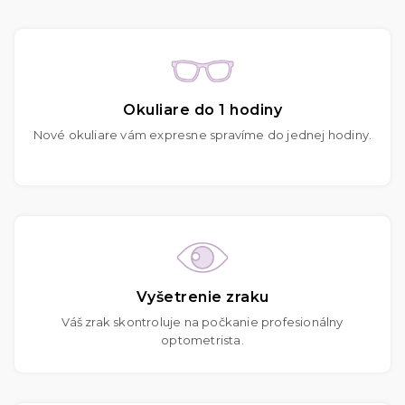
Okuliare do 1 hodiny
Nové okuliare vám expresne spravíme do jednej hodiny.
Vyšetrenie zraku
Váš zrak skontroluje na počkanie profesionálny
optometrista.