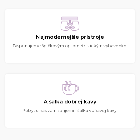
Najmodernejšie prístroje
Disponujeme špičkovým optometristickým vybavením.
A šálka dobrej kávy
Pobyt u nás vám spríjemní šálka voňavej kávy.