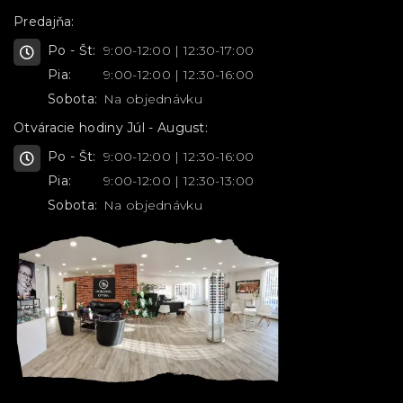
Predajňa:
Po - Št:
9:00-12:00 | 12:30-17:00
Pia:
9:00-12:00 | 12:30-16:00
Sobota:
Na objednávku
Otváracie hodiny Júl - August:
Po - Št:
9:00-12:00 | 12:30-16:00
Pia:
9:00-12:00 | 12:30-13:00
Sobota:
Na objednávku