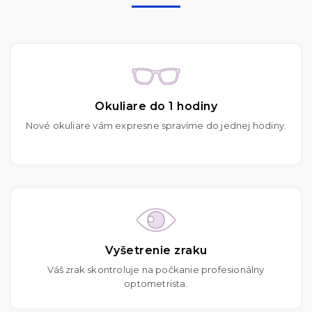
Okuliare do 1 hodiny
Nové okuliare vám expresne spravíme do jednej hodiny.
Vyšetrenie zraku
Váš zrak skontroluje na počkanie profesionálny
optometrista.