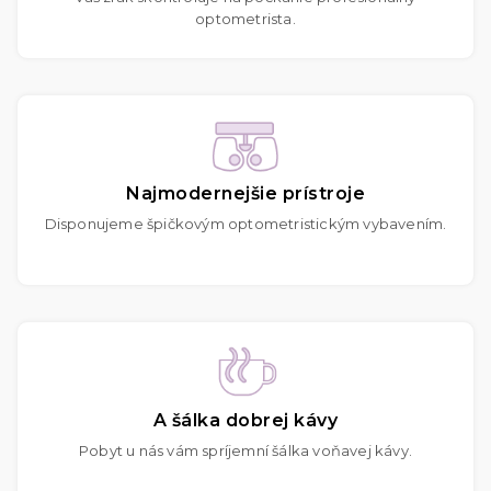
optometrista.
Najmodernejšie prístroje
Disponujeme špičkovým optometristickým vybavením.
A šálka dobrej kávy
Pobyt u nás vám spríjemní šálka voňavej kávy.