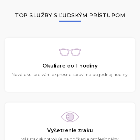
TOP SLUŽBY S ĽUDSKÝM PRÍSTUPOM
Okuliare do 1 hodiny
Nové okuliare vám expresne spravíme do jednej hodiny.
Vyšetrenie zraku
Váš zrak skontroluje na počkanie profesionálny