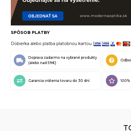
SPÔSOB PLATBY
Dobierka alebo platba platobnou kartou.
Doprava zadarmo na vybrané produkty
Odbor
(alebo nad 59€)
Garancia vrátenia tovaru do 30 dní
100% 
T