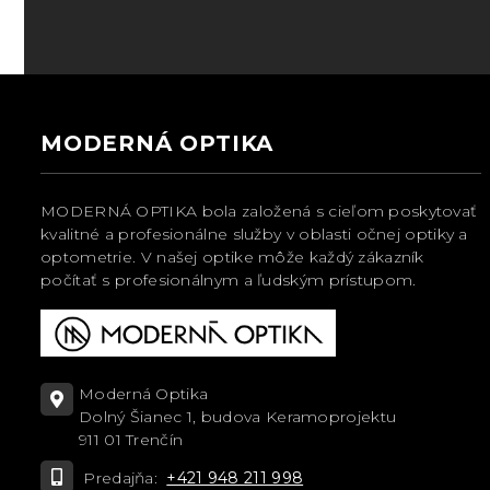
MODERNÁ OPTIKA
MODERNÁ OPTIKA bola založená s cieľom poskytovať
kvalitné a profesionálne služby v oblasti očnej optiky a
optometrie. V našej optike môže každý zákazník
počítať s profesionálnym a ľudským prístupom.
Moderná Optika
Dolný Šianec 1, budova Keramoprojektu
911 01 Trenčín
Predajňa:
+421 948 211 998