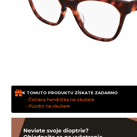
K TOMUTO PRODUKTU ZÍSKATE ZADARMO
- Čistiaca handrička na okuliare
- Púzdro na okuliare