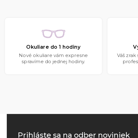
Okuliare do 1 hodiny
V
Nové okuliare vám expresne
Váš zrak
spravíme do jednej hodiny.
profes
Prihláste sa na odber noviniek