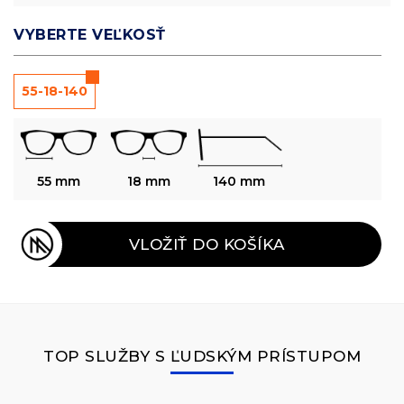
VYBERTE VEĽKOSŤ
55-18-140
55 mm
18 mm
140 mm
VLOŽIŤ DO KOŠÍKA
TOP SLUŽBY S ĽUDSKÝM PRÍSTUPOM