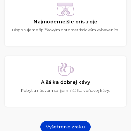
Najmodernejšie prístroje
Disponujeme špičkovým optometristickým vybavením.
A šálka dobrej kávy
Pobyt u nás vám spríjemní šálka voňavej kávy.
Vyšetrenie zraku