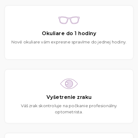
Okuliare do 1 hodiny
Nové okuliare vám expresne spravíme do jednej hodiny.
Vyšetrenie zraku
Váš zrak skontroluje na počkanie profesionálny
optometrista.