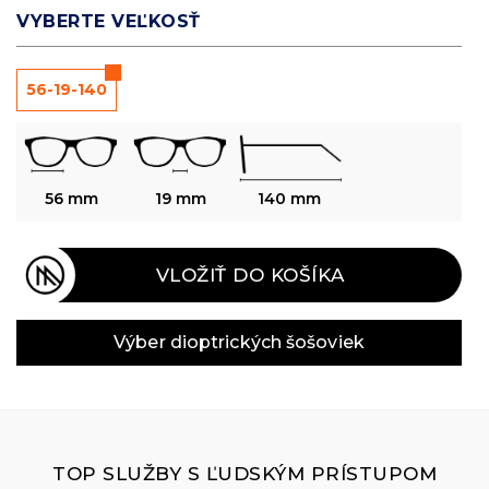
VYBERTE VEĽKOSŤ
56-19-140
56 mm
19 mm
140 mm
VLOŽIŤ DO KOŠÍKA
Výber dioptrických šošoviek
TOP SLUŽBY S ĽUDSKÝM PRÍSTUPOM