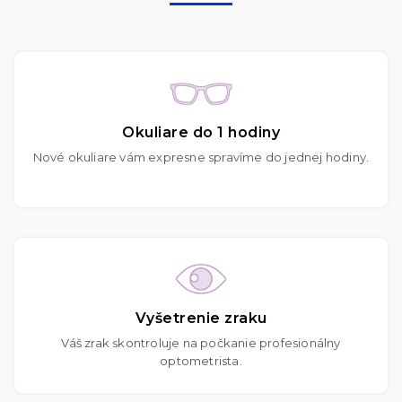
Okuliare do 1 hodiny
Nové okuliare vám expresne spravíme do jednej hodiny.
Vyšetrenie zraku
Váš zrak skontroluje na počkanie profesionálny
optometrista.