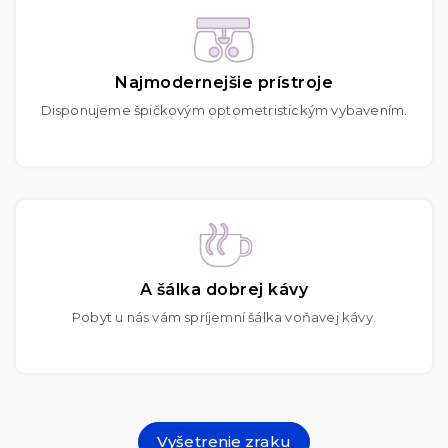
Najmodernejšie prístroje
Disponujeme špičkovým optometristickým vybavením.
A šálka dobrej kávy
Pobyt u nás vám spríjemní šálka voňavej kávy.
Vyšetrenie zraku