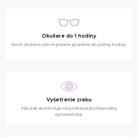
Okuliare do 1 hodiny
Nové okuliare vám expresne spravíme do jednej hodiny.
Vyšetrenie zraku
Váš zrak skontroluje na počkanie profesionálny
optometrista.