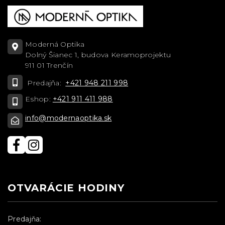
Moderná Optika
Dolný Šianec 1, budova Keramoprojektu
911 01 Trenčín
Predajňa:
+421 948 211 998
Eshop:
+421 911 411 988
info@modernaoptika.sk
OTVARÁCIE HODINY
Predajňa: