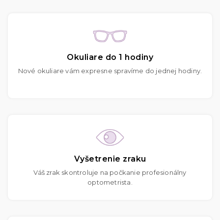
Okuliare do 1 hodiny
Nové okuliare vám expresne spravíme do jednej hodiny.
Vyšetrenie zraku
Váš zrak skontroluje na počkanie profesionálny
optometrista.