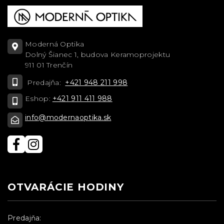
Moderná Optika
Dolný Šianec 1, budova Keramoprojektu
911 01 Trenčín
Predajňa:
+421 948 211 998
Eshop:
+421 911 411 988
info@modernaoptika.sk
OTVARÁCIE HODINY
Predajňa: