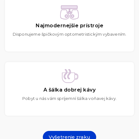
Najmodernejšie prístroje
Disponujeme špičkovým optometristickým vybavením.
A šálka dobrej kávy
Pobyt u nás vám spríjemní šálka voňavej kávy.
Vyšetrenie zraku