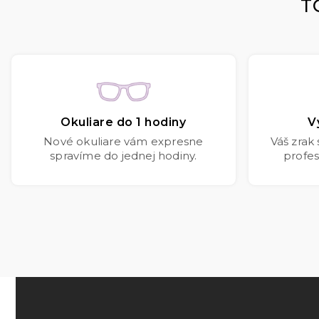
T
Okuliare do 1 hodiny
V
Nové okuliare vám expresne
Váš zrak
spravíme do jednej hodiny.
profes