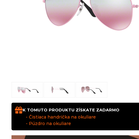
K TOMUTO PRODUKTU ZÍSKATE ZADARMO
- Čistiaca handrička na okuliare
- Púzdro na okuliare