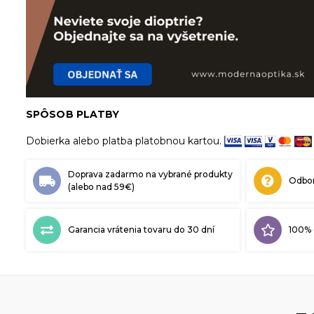
SPÔSOB PLATBY
Dobierka alebo platba platobnou kartou.
Doprava zadarmo na vybrané produkty
Odbor
(alebo nad 59€)
Garancia vrátenia tovaru do 30 dní
100% 