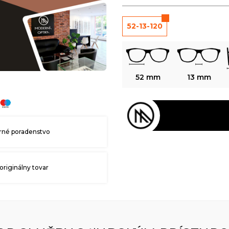
52-13-120
52 mm
13 mm
né poradenstvo
originálny tovar