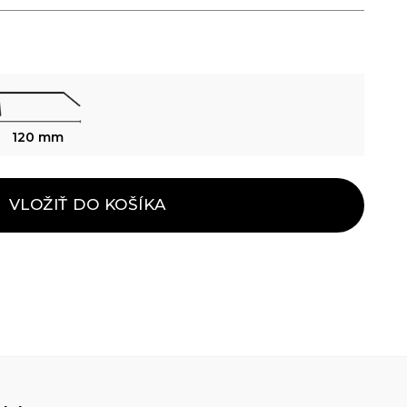
120 mm
VLOŽIŤ DO KOŠÍKA