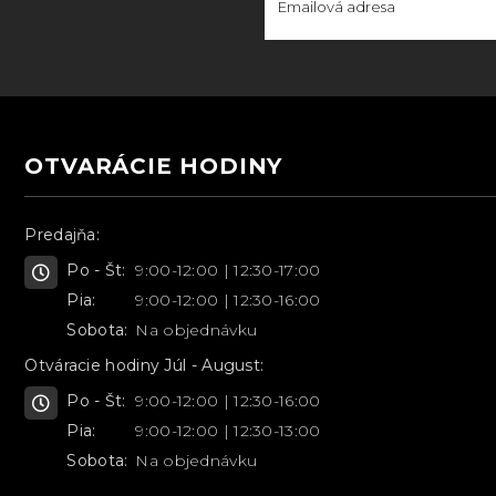
OTVARÁCIE HODINY
Predajňa:
Po - Št:
9:00-12:00 | 12:30-17:00
Pia:
9:00-12:00 | 12:30-16:00
Sobota:
Na objednávku
Otváracie hodiny Júl - August:
Po - Št:
9:00-12:00 | 12:30-16:00
Pia:
9:00-12:00 | 12:30-13:00
Sobota:
Na objednávku