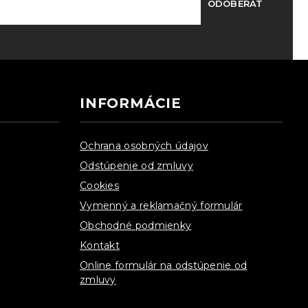
ODOBERAŤ
INFORMÁCIE
Ochrana osobných údajov
Odstúpenie od zmluvy
Cookies
Vymenný a reklamačný formulár
Obchodné podmienky
Kontakt
Online formulár na odstúpenie od
zmluvy