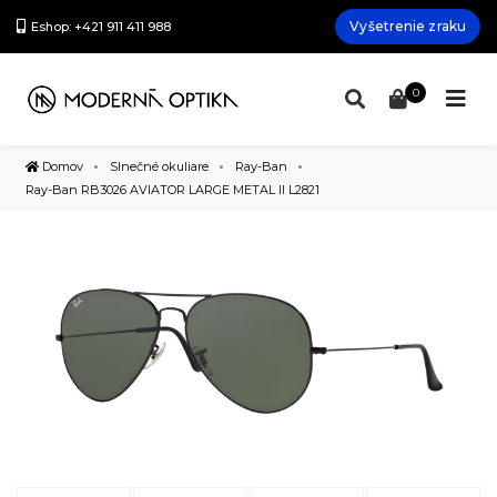
Vyšetrenie zraku
Eshop: +421 911 411 988
0
Domov
Slnečné okuliare
Ray-Ban
Ray-Ban RB3026 AVIATOR LARGE METAL II L2821