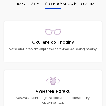
TOP SLUŽBY S ĽUDSKÝM PRÍSTUPOM
Okuliare do 1 hodiny
Nové okuliare vám expresne spravíme do jednej hodiny.
Vyšetrenie zraku
Váš zrak skontroluje na počkanie profesionálny
optometrista.