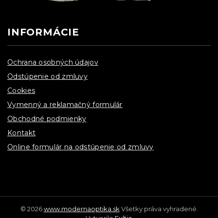
INFORMÁCIE
Ochrana osobných údajov
Odstúpenie od zmluvy
Cookies
Vymenný a reklamačný formulár
Obchodné podmienky
Kontakt
Online formulár na odstúpenie od zmluvy
© 2026
www.modernaoptika.sk
Všetky práva vyhradené.
Vytvorilo
Fultio