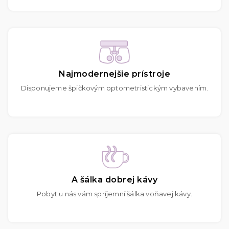
Najmodernejšie prístroje
Disponujeme špičkovým optometristickým vybavením.
A šálka dobrej kávy
Pobyt u nás vám spríjemní šálka voňavej kávy.