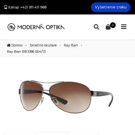
Vyšetrenie zraku
Eshop: +421 911 411 988
0
Domov
Slnečné okuliare
Ray-Ban
Ray-Ban RB3386 004/13