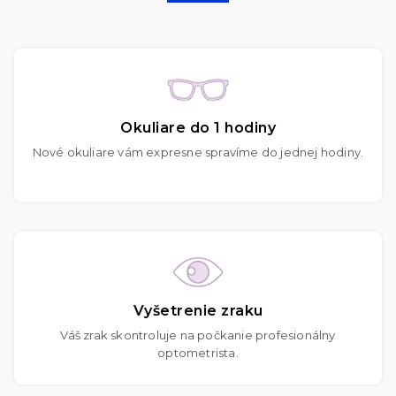
Okuliare do 1 hodiny
Nové okuliare vám expresne spravíme do jednej hodiny.
Vyšetrenie zraku
Váš zrak skontroluje na počkanie profesionálny
optometrista.