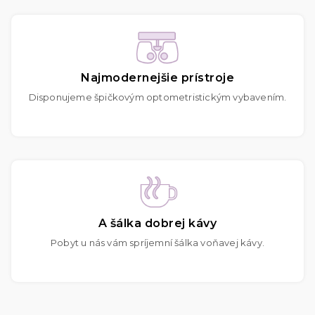
Najmodernejšie prístroje
Disponujeme špičkovým optometristickým vybavením.
A šálka dobrej kávy
Pobyt u nás vám spríjemní šálka voňavej kávy.