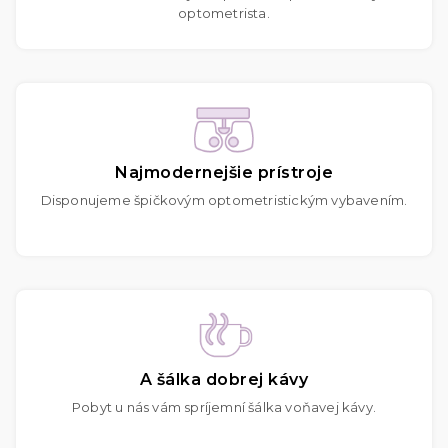
optometrista.
Najmodernejšie prístroje
Disponujeme špičkovým optometristickým vybavením.
A šálka dobrej kávy
Pobyt u nás vám spríjemní šálka voňavej kávy.