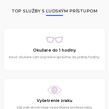
TOP SLUŽBY S ĽUDSKÝM PRÍSTUPOM
Okuliare do 1 hodiny
Nové okuliare vám expresne spravíme do jednej hodiny.
Vyšetrenie zraku
Váš zrak skontroluje na počkanie profesionálny