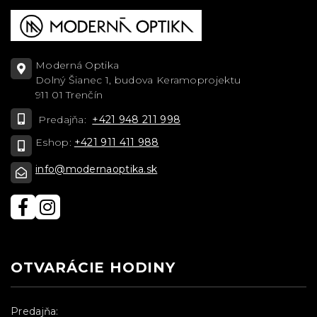
Moderná Optika
Dolný Šianec 1, budova Keramoprojektu
911 01 Trenčín
Predajňa:
+421 948 211 998
Eshop:
+421 911 411 988
info@modernaoptika.sk
OTVARÁCIE HODINY
Predajňa: