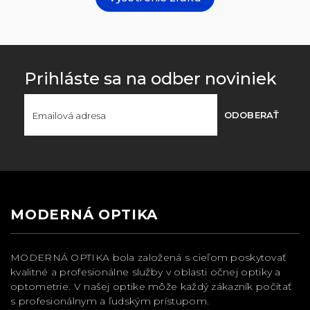
Prihláste sa na odber noviniek
ODOBERAŤ
MODERNÁ OPTIKA
MODERNÁ OPTIKA bola založená s cieľom poskytovať
kvalitné a profesionálne služby v oblasti očnej optiky a
optometrie. V našej optike môže každý zákazník počítať
s profesionálnym a ľudským prístupom.