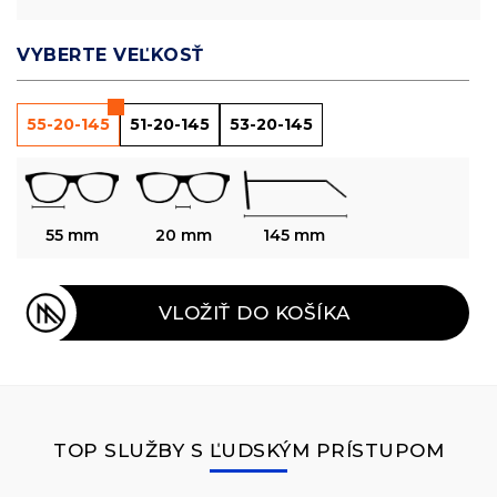
VYBERTE VEĽKOSŤ
55-20-145
51-20-145
53-20-145
55 mm
20 mm
145 mm
VLOŽIŤ DO KOŠÍKA
TOP SLUŽBY S ĽUDSKÝM PRÍSTUPOM