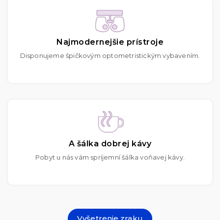
Najmodernejšie prístroje
Disponujeme špičkovým optometristickým vybavením.
A šálka dobrej kávy
Pobyt u nás vám spríjemní šálka voňavej kávy.
Vyšetrenie zraku