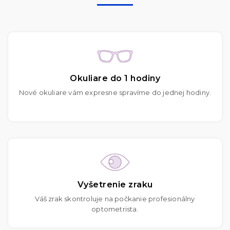
Okuliare do 1 hodiny
Nové okuliare vám expresne spravíme do jednej hodiny.
Vyšetrenie zraku
Váš zrak skontroluje na počkanie profesionálny
optometrista.