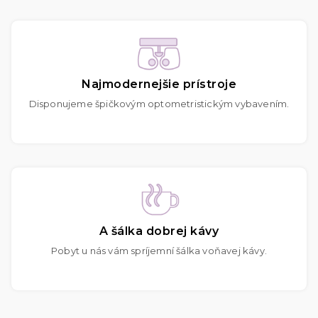
Najmodernejšie prístroje
Disponujeme špičkovým optometristickým vybavením.
A šálka dobrej kávy
Pobyt u nás vám spríjemní šálka voňavej kávy.