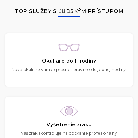
TOP SLUŽBY S ĽUDSKÝM PRÍSTUPOM
Okuliare do 1 hodiny
Nové okuliare vám expresne spravíme do jednej hodiny.
Vyšetrenie zraku
Váš zrak skontroluje na počkanie profesionálny