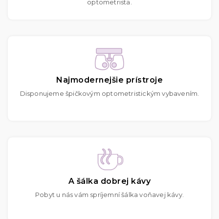
optometrista.
Najmodernejšie prístroje
Disponujeme špičkovým optometristickým vybavením.
A šálka dobrej kávy
Pobyt u nás vám spríjemní šálka voňavej kávy.