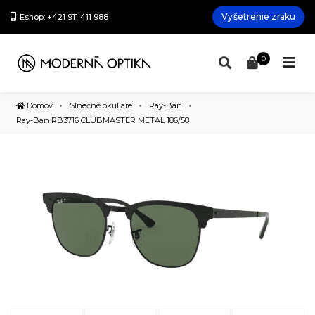
Vyšetrenie zraku
Eshop: +421 911 411 988
0
Domov
Slnečné okuliare
Ray-Ban
Ray-Ban RB3716 CLUBMASTER METAL 186/58