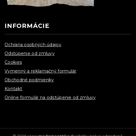
INFORMÁCIE
Ochrana osobných údajov
Odstúpenie od zmluvy
Cookies
Vymenný a reklamačný formulár
Obchodné podmienky
Kontakt
Online formulár na odstúpenie od zmluvy
© 2026
www.modernaoptika.sk
Všetky práva vyhradené.