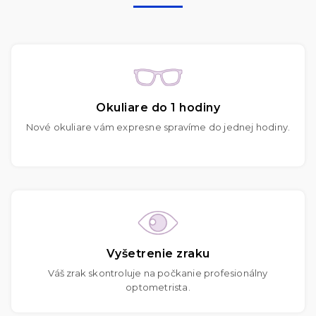
Okuliare do 1 hodiny
Nové okuliare vám expresne spravíme do jednej hodiny.
Vyšetrenie zraku
Váš zrak skontroluje na počkanie profesionálny
optometrista.