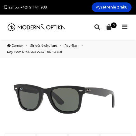
Vyšetrenie zraku
Eshop: +421 911 411 988
0
Domov
Slnečné okuliare
Ray-Ban
Ray-Ban RB4340 WAYFARER 601