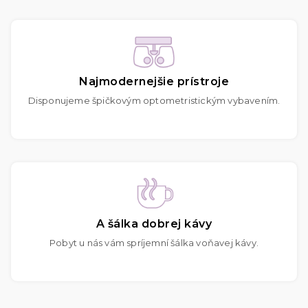
Najmodernejšie prístroje
Disponujeme špičkovým optometristickým vybavením.
A šálka dobrej kávy
Pobyt u nás vám spríjemní šálka voňavej kávy.