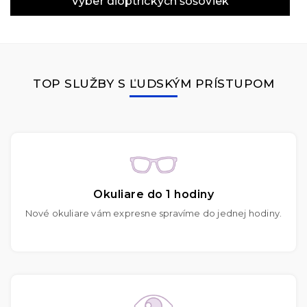
Výber dioptrických šošoviek
TOP SLUŽBY S ĽUDSKÝM PRÍSTUPOM
Okuliare do 1 hodiny
Nové okuliare vám expresne spravíme do jednej hodiny.