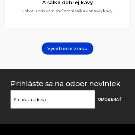
A šálka dobrej kávy
Pobyt u nás vám spríjemní šálka voňavej kávy.
Vyšetrenie zraku
Prihláste sa na odber noviniek
ODOBERAŤ