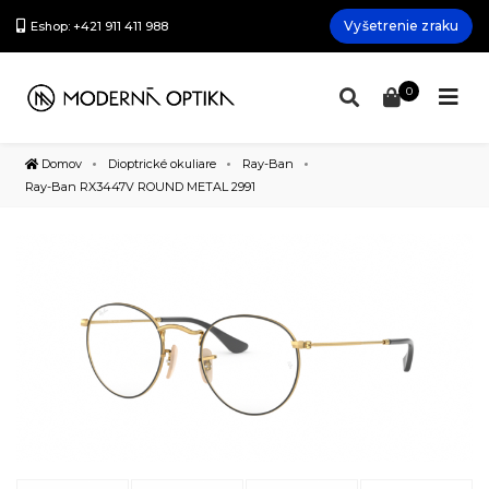
Vyšetrenie zraku
Eshop: +421 911 411 988
0
Domov
Dioptrické okuliare
Ray-Ban
Ray-Ban RX3447V ROUND METAL 2991