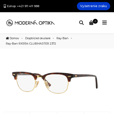
Vyšetrenie zraku
Eshop: +421 911 411 988
0
Domov
Dioptrické okuliare
Ray-Ban
Ray-Ban RX5154 CLUBMASTER 2372