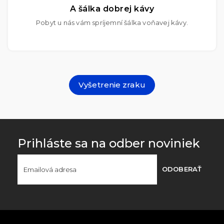
A šálka dobrej kávy
Pobyt u nás vám spríjemní šálka voňavej kávy.
Vyšetrenie zraku
Prihláste sa na odber noviniek
ODOBERAŤ