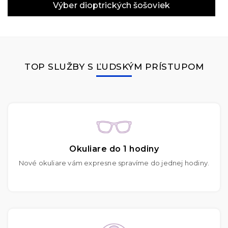
Výber dioptrických šošoviek
TOP SLUŽBY S ĽUDSKÝM PRÍSTUPOM
Okuliare do 1 hodiny
Nové okuliare vám expresne spravíme do jednej hodiny.