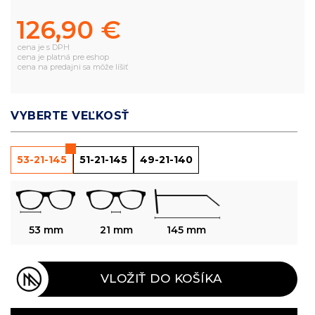
126,90 €
cena je s DPH
cena je platná pre eshop
cena na predajni sa môže líšiť
VYBERTE VEĽKOSŤ
53-21-145
51-21-145
49-21-140
53 mm
21 mm
145 mm
VLOŽIŤ DO KOŠÍKA