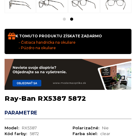
K TOMUTO PRODUKTU ZÍSKATE ZADARMO
- Čistiaca handrička na okuliare
- Púzdro na okuliare
Ray-Ban RX5387 5872
PARAMETRE
Model:
RX5387
Polarizačné:
Nie
Kód farby:
5872
Farba skiel:
clear