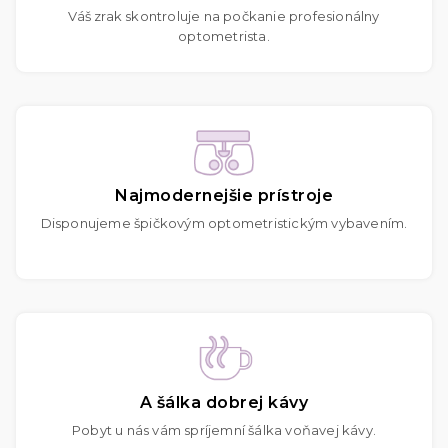
Váš zrak skontroluje na počkanie profesionálny
optometrista.
Najmodernejšie prístroje
Disponujeme špičkovým optometristickým vybavením.
A šálka dobrej kávy
Pobyt u nás vám spríjemní šálka voňavej kávy.