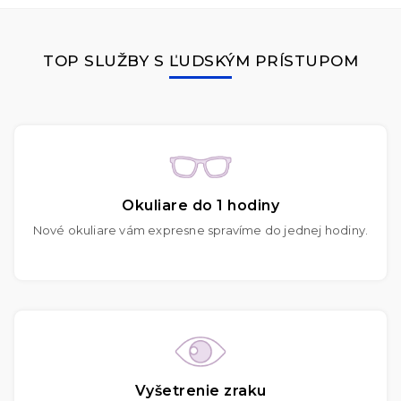
TOP SLUŽBY S ĽUDSKÝM PRÍSTUPOM
Okuliare do 1 hodiny
Nové okuliare vám expresne spravíme do jednej hodiny.
Vyšetrenie zraku