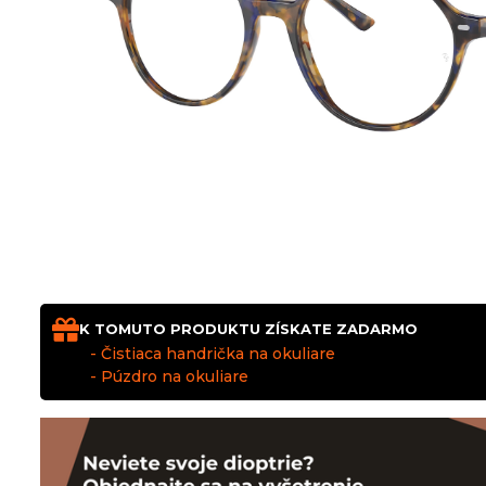
K TOMUTO PRODUKTU ZÍSKATE ZADARMO
- Čistiaca handrička na okuliare
- Púzdro na okuliare