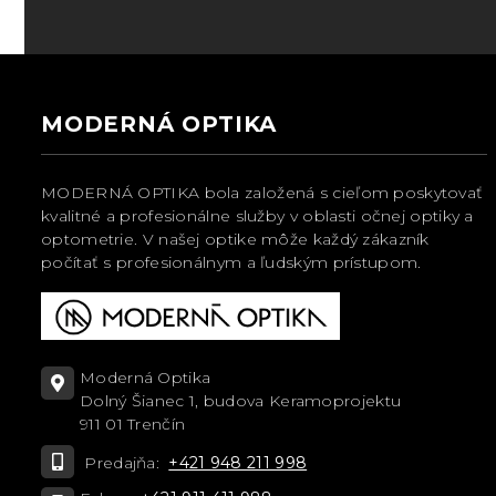
MODERNÁ OPTIKA
MODERNÁ OPTIKA bola založená s cieľom poskytovať
kvalitné a profesionálne služby v oblasti očnej optiky a
optometrie. V našej optike môže každý zákazník
počítať s profesionálnym a ľudským prístupom.
Moderná Optika
Dolný Šianec 1, budova Keramoprojektu
911 01 Trenčín
Predajňa:
+421 948 211 998