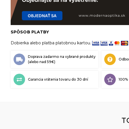
SPÔSOB PLATBY
Dobierka alebo platba platobnou kartou.
Doprava zadarmo na vybrané produkty
Odbor
(alebo nad 59€)
Garancia vrátenia tovaru do 30 dní
100% 
T