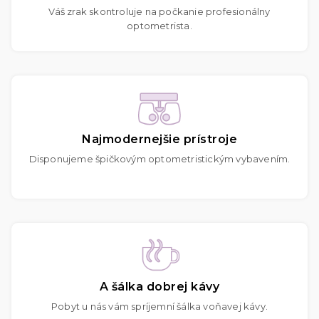
Váš zrak skontroluje na počkanie profesionálny
optometrista.
Najmodernejšie prístroje
Disponujeme špičkovým optometristickým vybavením.
A šálka dobrej kávy
Pobyt u nás vám spríjemní šálka voňavej kávy.