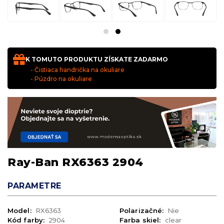
K TOMUTO PRODUKTU ZÍSKATE ZADARMO
- Čistiaca handrička na okuliare
- Púzdro na okuliare
Ray-Ban RX6363 2904
PARAMETRE
Model:
RX6363
Polarizačné:
Nie
Kód farby:
2904
Farba skiel:
clear