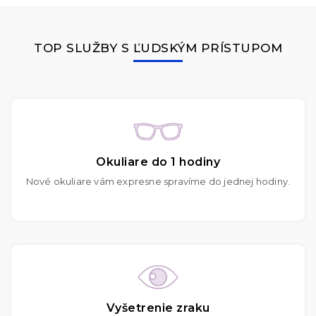
TOP SLUŽBY S ĽUDSKÝM PRÍSTUPOM
Okuliare do 1 hodiny
Nové okuliare vám expresne spravíme do jednej hodiny.
Vyšetrenie zraku