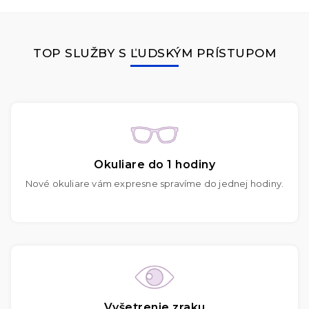
TOP SLUŽBY S ĽUDSKÝM PRÍSTUPOM
Okuliare do 1 hodiny
Nové okuliare vám expresne spravíme do jednej hodiny.
Vyšetrenie zraku