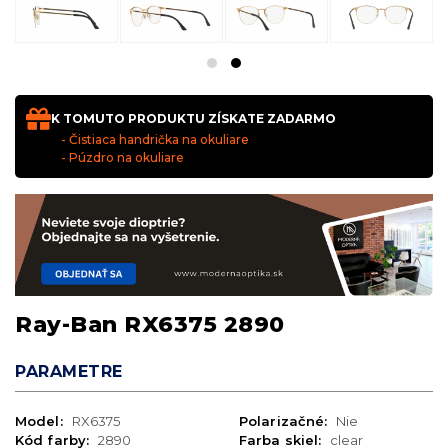
K TOMUTO PRODUKTU ZÍSKATE ZADARMO
- Čistiaca handrička na okuliare
- Púzdro na okuliare
Ray-Ban RX6375 2890
PARAMETRE
Model:
RX6375
Polarizačné:
Nie
Kód farby:
2890
Farba skiel:
clear