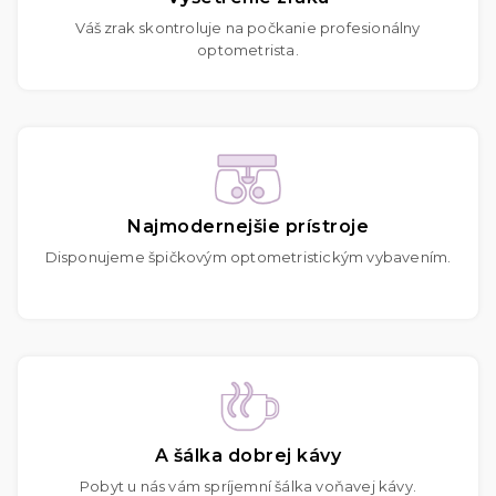
Váš zrak skontroluje na počkanie profesionálny
optometrista.
Najmodernejšie prístroje
Disponujeme špičkovým optometristickým vybavením.
A šálka dobrej kávy
Pobyt u nás vám spríjemní šálka voňavej kávy.