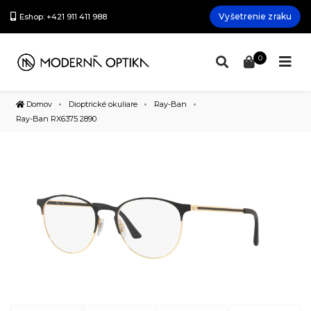
Vyšetrenie zraku
Eshop: +421 911 411 988
0
Domov
Dioptrické okuliare
Ray-Ban
Ray-Ban RX6375 2890