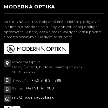
MODERNÁ OPTIKA
MODERNÁ OPTIKA bola založená s cieľom poskytovať
kvalitné a profesionálne služby v oblasti očnej optiky a
optometrie. V našej optike môže každý zákazník počítať
s profesionálnym a ľudským prístupom.
Moderná Optika
Dolný Šianec 1, budova Keramoprojektu
911 01 Trenčín
Predajňa:
+421 948 211 998
Eshop:
+421 911 411 988
info@modernaoptika.sk