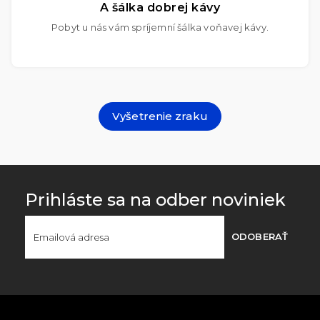
A šálka dobrej kávy
Pobyt u nás vám spríjemní šálka voňavej kávy.
Vyšetrenie zraku
Prihláste sa na odber noviniek
ODOBERAŤ