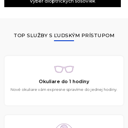
Výber dioptrických šošoviek
TOP SLUŽBY S ĽUDSKÝM PRÍSTUPOM
Okuliare do 1 hodiny
Nové okuliare vám expresne spravíme do jednej hodiny.