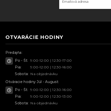
OTVARÁCIE HODINY
Predajňa:
Po - Št:
9:00-12:00 | 12:30-17:00
Pia:
9:00-12:00 | 12:30-16:00
Sobota:
Na objednávku
Otváracie hodiny Júl - August:
Po - Št:
9:00-12:00 | 12:30-16:00
Pia:
9:00-12:00 | 12:30-13:00
Sobota:
Na objednávku