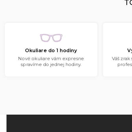
T
Okuliare do 1 hodiny
V
Nové okuliare vám expresne
Váš zrak
spravíme do jednej hodiny.
profes