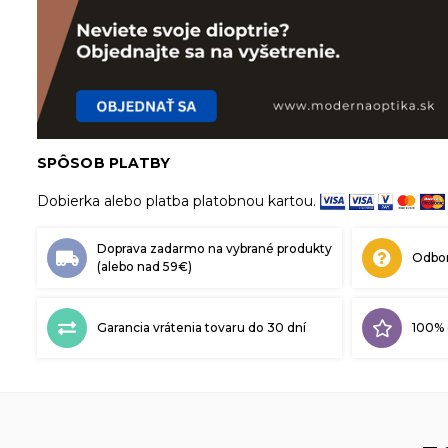
SPÔSOB PLATBY
Dobierka alebo platba platobnou kartou.
Doprava zadarmo na vybrané produkty
Odbor
(alebo nad 59€)
Garancia vrátenia tovaru do 30 dní
100% 