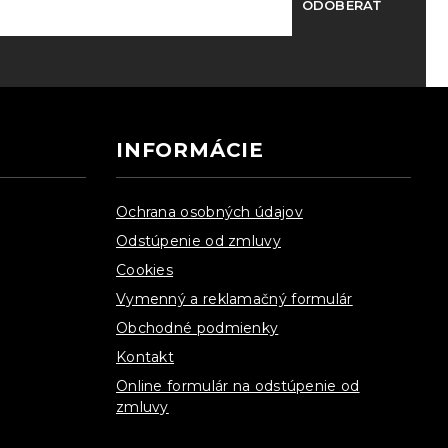
ODOBERAŤ
INFORMÁCIE
Ochrana osobných údajov
Odstúpenie od zmluvy
Cookies
Vymenný a reklamačný formulár
Obchodné podmienky
Kontakt
Online formulár na odstúpenie od
zmluvy