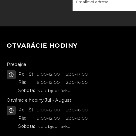
OTVARÁCIE HODINY
Predajňa:
Po - Št:
9:00-12:00 | 12:30-17:00
Pia:
9:00-12:00 | 12:30-16:00
Sobota:
Na objednávku
Otváracie hodiny Júl - August:
Po - Št:
9:00-12:00 | 12:30-16:00
Pia:
9:00-12:00 | 12:30-13:00
Sobota:
Na objednávku