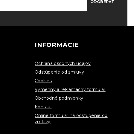
ODOBERAŤ
INFORMÁCIE
Ochrana osobných údajov
Odstúpenie od zmluvy
Cookies
Vymenný a reklamačný formulár
Obchodné podmienky
Kontakt
Online formulár na odstúpenie od
zmluvy