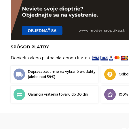
SPÔSOB PLATBY
Dobierka alebo platba platobnou kartou.
Doprava zadarmo na vybrané produkty
Odbor
(alebo nad 59€)
Garancia vrátenia tovaru do 30 dní
100% 