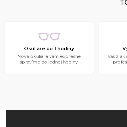
T
Okuliare do 1 hodiny
V
Nové okuliare vám expresne
Váš zrak
spravíme do jednej hodiny.
profes