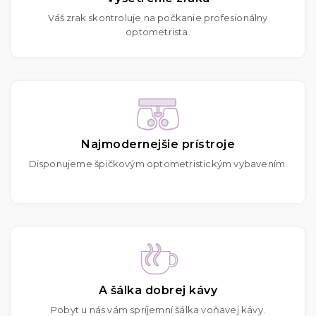
Váš zrak skontroluje na počkanie profesionálny
optometrista.
Najmodernejšie prístroje
Disponujeme špičkovým optometristickým vybavením.
A šálka dobrej kávy
Pobyt u nás vám spríjemní šálka voňavej kávy.