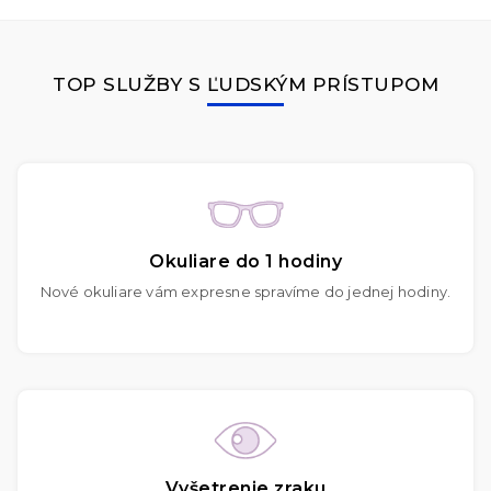
TOP SLUŽBY S ĽUDSKÝM PRÍSTUPOM
Okuliare do 1 hodiny
Nové okuliare vám expresne spravíme do jednej hodiny.
Vyšetrenie zraku