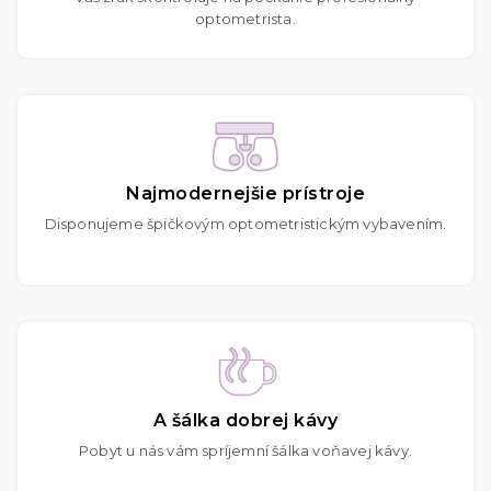
optometrista.
Najmodernejšie prístroje
Disponujeme špičkovým optometristickým vybavením.
A šálka dobrej kávy
Pobyt u nás vám spríjemní šálka voňavej kávy.