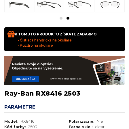
K TOMUTO PRODUKTU ZÍSKATE ZADARMO
- Čistiaca handrička na okuliare
- Púzdro na okuliare
Ray-Ban RX8416 2503
PARAMETRE
Model:
RX8416
Polarizačné:
Nie
Kód farby:
2503
Farba skiel:
clear