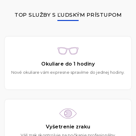
TOP SLUŽBY S ĽUDSKÝM PRÍSTUPOM
Okuliare do 1 hodiny
Nové okuliare vám expresne spravíme do jednej hodiny.
Vyšetrenie zraku
Váš zrak skontroluje na počkanie profesionálny