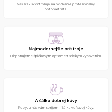
Váš zrak skontroluje na počkanie profesionálny
optometrista.
Najmodernejšie prístroje
Disponujeme špičkovým optometristickým vybavením.
A šálka dobrej kávy
Pobyt u nás vám spríjemní šálka voňavej kávy.