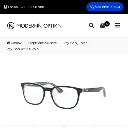
Vyšetrenie zraku
Eshop: +421 911 411 988
0
Domov
Dioptrické okuliare
Ray-Ban junior
Ray-Ban RY1592 3529