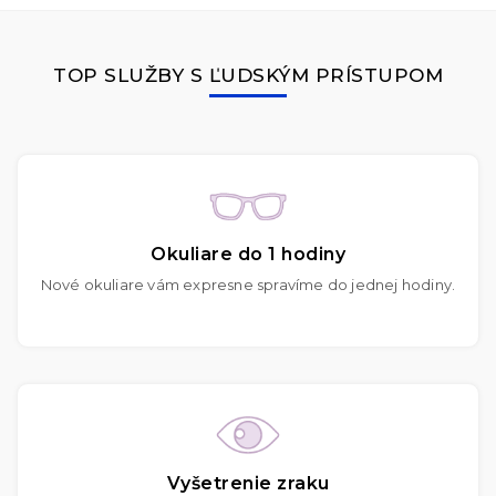
TOP SLUŽBY S ĽUDSKÝM PRÍSTUPOM
Okuliare do 1 hodiny
Nové okuliare vám expresne spravíme do jednej hodiny.
Vyšetrenie zraku