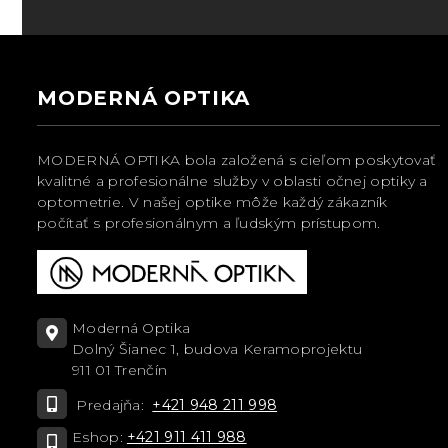
MODERNÁ OPTIKA
MODERNÁ OPTIKA bola založená s cieľom poskytovať
kvalitné a profesionálne služby v oblasti očnej optiky a
optometrie. V našej optike môže každý zákazník
počítať s profesionálnym a ľudským prístupom.
Moderná Optika
Dolný Šianec 1, budova Keramoprojektu
911 01 Trenčín
Predajňa:
+421 948 211 998
Eshop:
+421 911 411 988