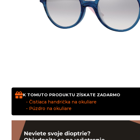
K TOMUTO PRODUKTU ZÍSKATE ZADARMO
- Čistiaca handrička na okuliare
- Púzdro na okuliare