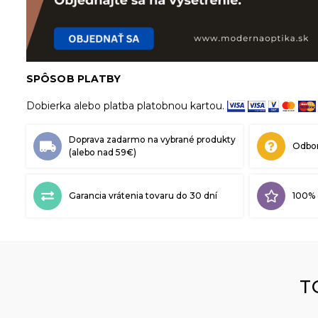
SPÔSOB PLATBY
Dobierka alebo platba platobnou kartou.
Doprava zadarmo na vybrané produkty
Odbor
(alebo nad 59€)
Garancia vrátenia tovaru do 30 dní
100% 
T