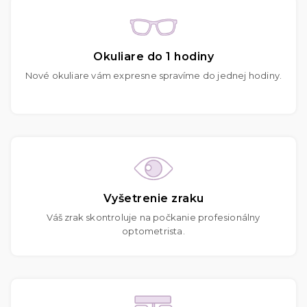
Okuliare do 1 hodiny
Nové okuliare vám expresne spravíme do jednej hodiny.
Vyšetrenie zraku
Váš zrak skontroluje na počkanie profesionálny
optometrista.