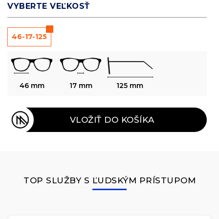
VYBERTE VEĽKOSŤ
46-17-125
46 mm
17 mm
125 mm
VLOŽIŤ DO KOŠÍKA
TOP SLUŽBY S ĽUDSKÝM PRÍSTUPOM