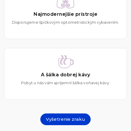
Najmodernejšie prístroje
Disponujeme špičkovým optometristickým vybavením.
A šálka dobrej kávy
Pobyt u nás vám spríjemní šálka voňavej kávy.
Vyšetrenie zraku