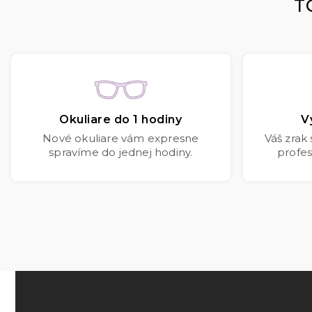
T
Okuliare do 1 hodiny
V
Nové okuliare vám expresne
Váš zrak
spravíme do jednej hodiny.
profes