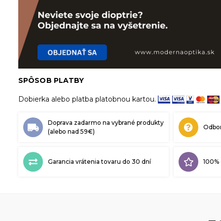
SPÔSOB PLATBY
Dobierka alebo platba platobnou kartou.
Doprava zadarmo na vybrané produkty
Odbor
(alebo nad 59€)
Garancia vrátenia tovaru do 30 dní
100% 