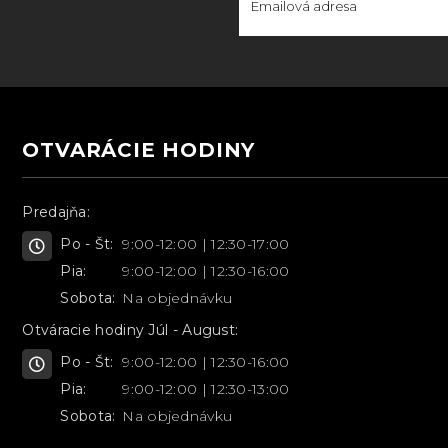
OTVARÁCIE HODINY
Predajňa:
Po - Št:
9:00-12:00 | 12:30-17:00
Pia:
9:00-12:00 | 12:30-16:00
Sobota:
Na objednávku
Otváracie hodiny Júl - August:
Po - Št:
9:00-12:00 | 12:30-16:00
Pia:
9:00-12:00 | 12:30-13:00
Sobota:
Na objednávku