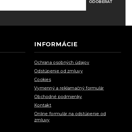
ODOBERAŤ
INFORMÁCIE
Ochrana osobných údajov
Odstúpenie od zmluvy
Cookies
Vymenný a reklamačný formulár
Obchodné podmienky
Kontakt
Online formulár na odstúpenie od
zmluvy