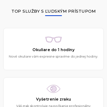
TOP SLUŽBY S ĽUDSKÝM PRÍSTUPOM
Okuliare do 1 hodiny
Nové okuliare vám expresne spravíme do jednej hodiny.
Vyšetrenie zraku
Váš zrak skontroluje na počkanie profesionálny