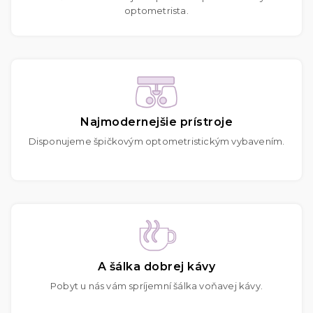
optometrista.
Najmodernejšie prístroje
Disponujeme špičkovým optometristickým vybavením.
A šálka dobrej kávy
Pobyt u nás vám spríjemní šálka voňavej kávy.