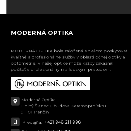
MODERNÁ OPTIKA
MODERNÁ OPTIKA bola založená s cieľom poskytovať
kvalitné a profesionálne služby v oblasti očnej optiky a
optometrie. V našej optike môže každý zákazník
počítať s profesionálnym a ľudským prístupom.
Moderná Optika
Dolný Šianec 1, budova Keramoprojektu
911 01 Trenčín
Predajňa:
+421 948 211 998