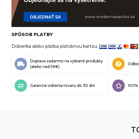
SPÔSOB PLATBY
Dobierka alebo platba platobnou kartou.
Doprava zadarmo na vybrané produkty
Odbor
(alebo nad 59€)
Garancia vrátenia tovaru do 30 dní
100% 
T