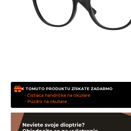
K TOMUTO PRODUKTU ZÍSKATE ZADARMO
- Čistiaca handrička na okuliare
- Púzdro na okuliare