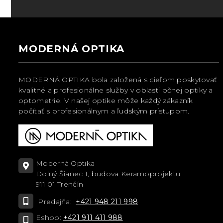
MODERNÁ OPTIKA
MODERNÁ OPTIKA bola založená s cieľom poskytovať
kvalitné a profesionálne služby v oblasti očnej optiky a
optometrie. V našej optike môže každý zákazník
počítať s profesionálnym a ľudským prístupom.
Moderná Optika
Dolný Šianec 1, budova Keramoprojektu
911 01 Trenčín
Predajňa:
+421 948 211 998
Eshop:
+421 911 411 988