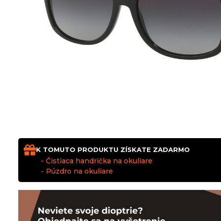
K TOMUTO PRODUKTU ZÍSKATE ZADARMO
- Čistiaca handrička na okuliare
- Púzdro na okuliare