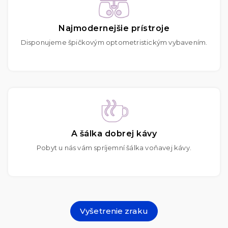
Najmodernejšie prístroje
Disponujeme špičkovým optometristickým vybavením.
A šálka dobrej kávy
Pobyt u nás vám spríjemní šálka voňavej kávy.
Vyšetrenie zraku