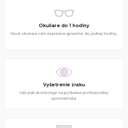
Okuliare do 1 hodiny
Nové okuliare vám expresne spravíme do jednej hodiny.
Vyšetrenie zraku
Váš zrak skontroluje na počkanie profesionálny
optometrista.