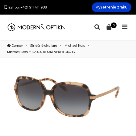
Vyšetrenie zraku
Eshop: +421 911 411 988
0
Domov
Slnečné okuliare
Michael Kors
Michael Kors MK2024 ADRIANNA II 316213