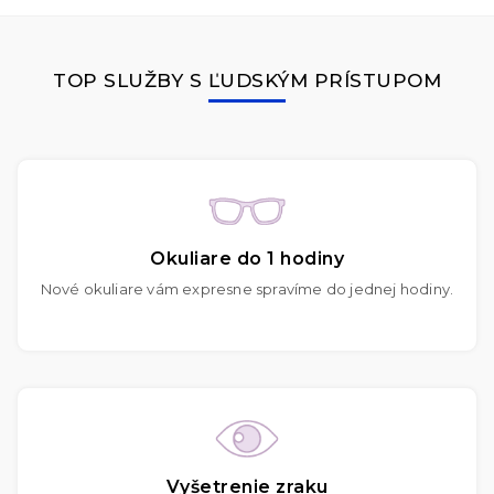
TOP SLUŽBY S ĽUDSKÝM PRÍSTUPOM
Okuliare do 1 hodiny
Nové okuliare vám expresne spravíme do jednej hodiny.
Vyšetrenie zraku