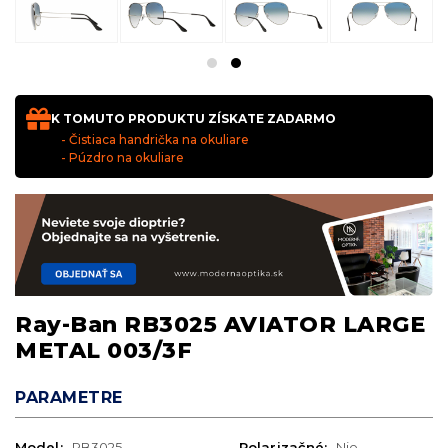
K TOMUTO PRODUKTU ZÍSKATE ZADARMO
- Čistiaca handrička na okuliare
- Púzdro na okuliare
Ray-Ban RB3025 AVIATOR LARGE
METAL 003/3F
PARAMETRE
Model:
RB3025
Polarizačné:
Nie