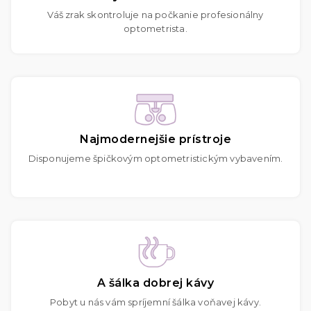
Váš zrak skontroluje na počkanie profesionálny
optometrista.
Najmodernejšie prístroje
Disponujeme špičkovým optometristickým vybavením.
A šálka dobrej kávy
Pobyt u nás vám spríjemní šálka voňavej kávy.