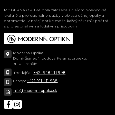
MODERNÁ OPTIKA bola založená s cieľom poskytovať
kvalitné a profesionálne služby v oblasti očnej optiky a
optometrie. V našej optike môže každý zákazník počítať
s profesionálnym a ľudským prístupom.
Moderná Optika
Dolný Šianec 1, budova Keramoprojektu
911 01 Trenčín
Predajňa:
+421 948 211 998
Eshop:
+421 911 411 988
info@modernaoptika.sk