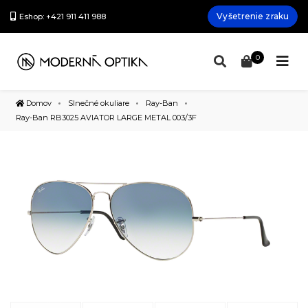
Vyšetrenie zraku
Eshop: +421 911 411 988
0
Domov
Slnečné okuliare
Ray-Ban
Ray-Ban RB3025 AVIATOR LARGE METAL 003/3F