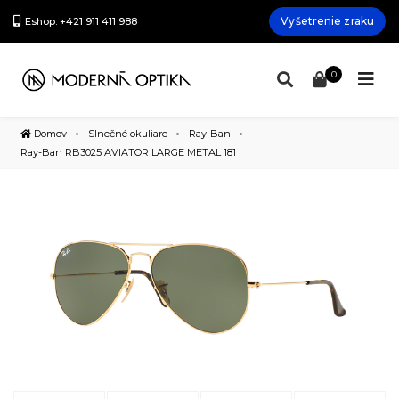
Vyšetrenie zraku
Eshop: +421 911 411 988
0
Domov
Slnečné okuliare
Ray-Ban
Ray-Ban RB3025 AVIATOR LARGE METAL 181