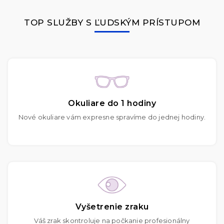
TOP SLUŽBY S ĽUDSKÝM PRÍSTUPOM
Okuliare do 1 hodiny
Nové okuliare vám expresne spravíme do jednej hodiny.
Vyšetrenie zraku
Váš zrak skontroluje na počkanie profesionálny