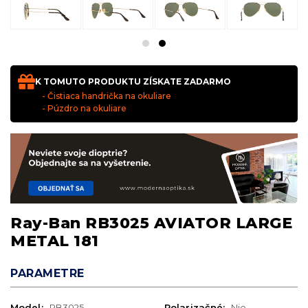
K TOMUTO PRODUKTU ZÍSKATE ZADARMO
- Čistiaca handrička na okuliare
- Púzdro na okuliare
Ray-Ban RB3025 AVIATOR LARGE
METAL 181
PARAMETRE
Model:
RB3025
Polarizačné:
Nie