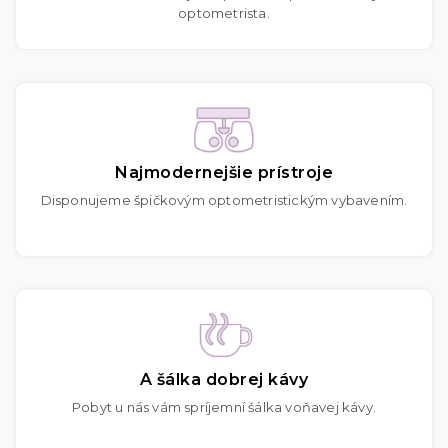
optometrista.
Najmodernejšie prístroje
Disponujeme špičkovým optometristickým vybavením.
A šálka dobrej kávy
Pobyt u nás vám spríjemní šálka voňavej kávy.