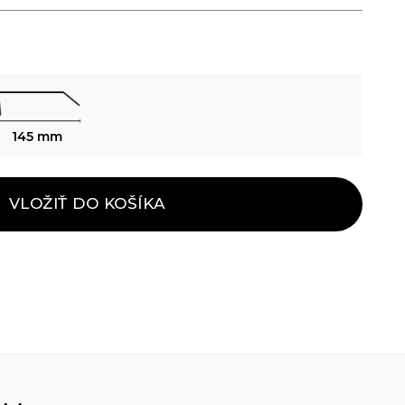
145 mm
VLOŽIŤ DO KOŠÍKA