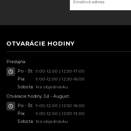
OTVARÁCIE HODINY
Predajňa:
Po - Št:
9:00-12:00 | 12:30-17:00
Pia:
9:00-12:00 | 12:30-16:00
Sobota:
Na objednávku
Otváracie hodiny Júl - August:
Po - Št:
9:00-12:00 | 12:30-16:00
Pia:
9:00-12:00 | 12:30-13:00
Sobota:
Na objednávku