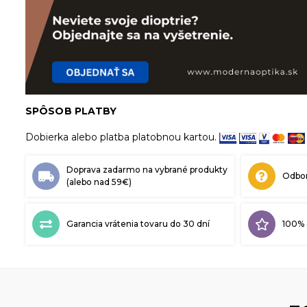
SPÔSOB PLATBY
Dobierka alebo platba platobnou kartou.
Doprava zadarmo na vybrané produkty
Odbor
(alebo nad 59€)
Garancia vrátenia tovaru do 30 dní
100% 