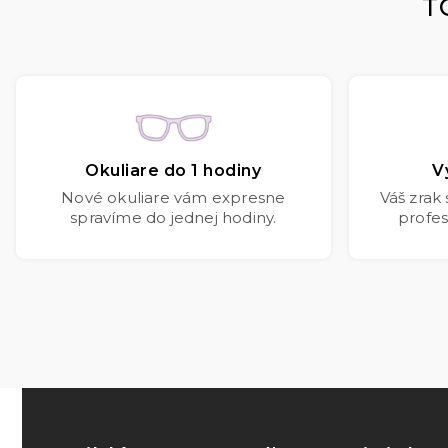
T
Okuliare do 1 hodiny
V
Nové okuliare vám expresne
Váš zrak
spravíme do jednej hodiny.
profes