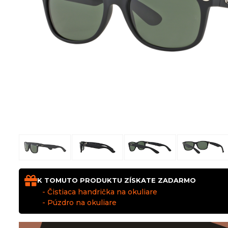
K TOMUTO PRODUKTU ZÍSKATE ZADARMO
- Čistiaca handrička na okuliare
- Púzdro na okuliare