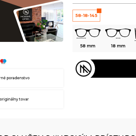
58-18-145
58 mm
18 mm
né poradenstvo
originálny tovar