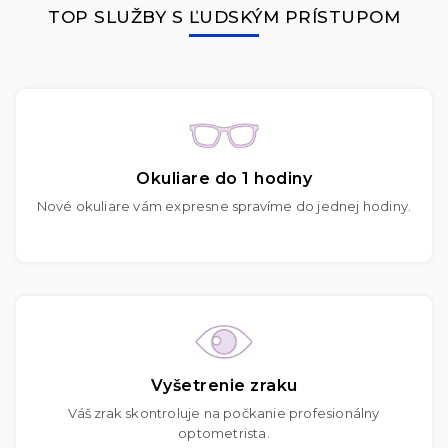
TOP SLUŽBY S ĽUDSKÝM PRÍSTUPOM
Okuliare do 1 hodiny
Nové okuliare vám expresne spravíme do jednej hodiny.
Vyšetrenie zraku
Váš zrak skontroluje na počkanie profesionálny
optometrista.