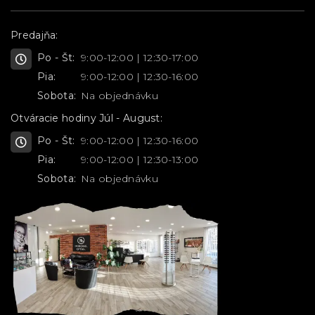
Predajňa:
Po - Št:
9:00-12:00 | 12:30-17:00
Pia:
9:00-12:00 | 12:30-16:00
Sobota:
Na objednávku
Otváracie hodiny Júl - August:
Po - Št:
9:00-12:00 | 12:30-16:00
Pia:
9:00-12:00 | 12:30-13:00
Sobota:
Na objednávku