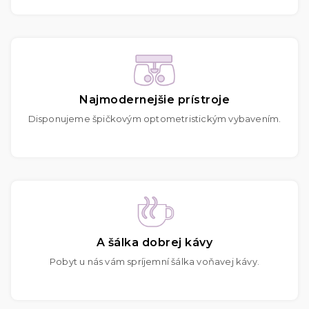
Najmodernejšie prístroje
Disponujeme špičkovým optometristickým vybavením.
A šálka dobrej kávy
Pobyt u nás vám spríjemní šálka voňavej kávy.