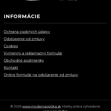
INFORMÁCIE
Ochrana osobných údajov
Odstúpenie od zmluvy
Cookies
Vymenný a reklamačný formulár
Obchodné podmienky
Kontakt
Online formulár na odstúpenie od zmluvy
© 2026
www.modernaoptika.sk
Všetky práva vyhradené.
Vytvorilo
Fultio