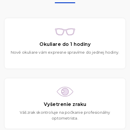
Okuliare do 1 hodiny
Nové okuliare vám expresne spravíme do jednej hodiny.
Vyšetrenie zraku
Váš zrak skontroluje na počkanie profesionálny
optometrista.