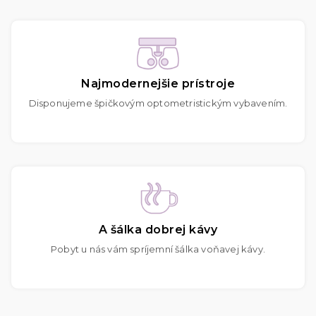
Najmodernejšie prístroje
Disponujeme špičkovým optometristickým vybavením.
A šálka dobrej kávy
Pobyt u nás vám spríjemní šálka voňavej kávy.