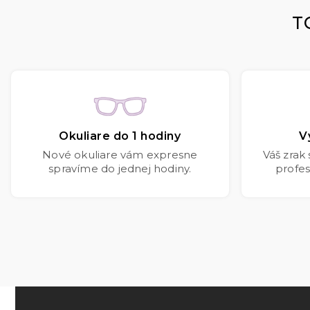
T
Okuliare do 1 hodiny
V
Nové okuliare vám expresne
Váš zrak
spravíme do jednej hodiny.
profes