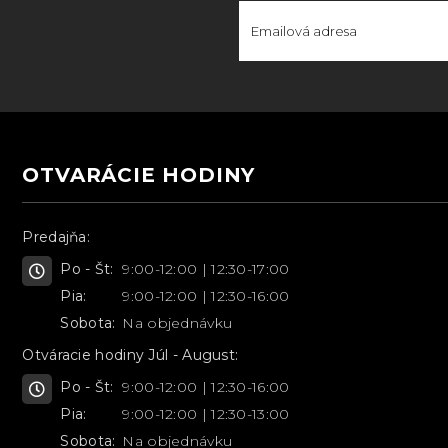
OTVARÁCIE HODINY
Predajňa:
Po - Št:
9:00-12:00 | 12:30-17:00
Pia:
9:00-12:00 | 12:30-16:00
Sobota:
Na objednávku
Otváracie hodiny Júl - August:
Po - Št:
9:00-12:00 | 12:30-16:00
Pia:
9:00-12:00 | 12:30-13:00
Sobota:
Na objednávku