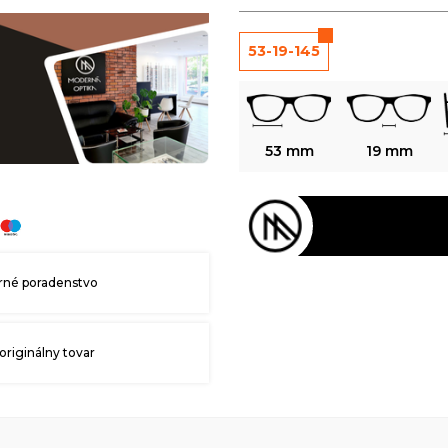
53-19-145
53 mm
19 mm
né poradenstvo
originálny tovar