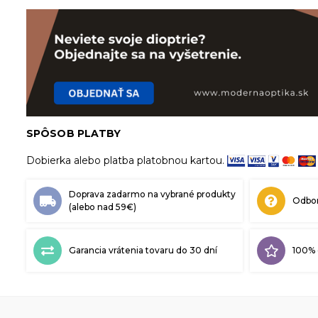
SPÔSOB PLATBY
Dobierka alebo platba platobnou kartou.
Doprava zadarmo na vybrané produkty
Odbor
(alebo nad 59€)
Garancia vrátenia tovaru do 30 dní
100% 