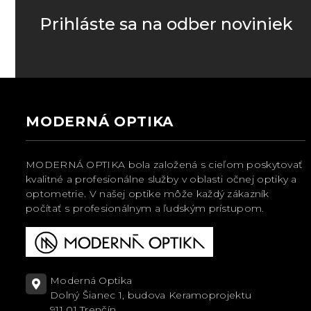
Prihláste sa na odber noviniek
MODERNÁ OPTIKA
MODERNÁ OPTIKA bola založená s cieľom poskytovať
kvalitné a profesionálne služby v oblasti očnej optiky a
optometrie. V našej optike môže každý zákazník
počítať s profesionálnym a ľudským prístupom.
Moderná Optika
Dolný Šianec 1, budova Keramoprojektu
911 01 Trenčín