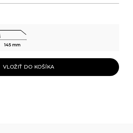
145 mm
VLOŽIŤ DO KOŠÍKA