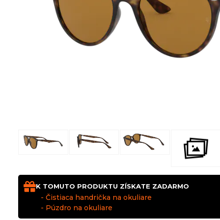
K TOMUTO PRODUKTU ZÍSKATE ZADARMO
- Čistiaca handrička na okuliare
- Púzdro na okuliare